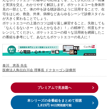
と実演を交え、わかりやすく解説します。ポケットエコーを身体所
見の一部として、体の中を診る聴診器のように活用することで、在
宅をはじめ、救急、外来、病棟などあらゆるシーンで診療スタイル
が大きく変わることでしょう。
ポケットエコーの上達のコツは繰り返し練習すること。失敗しても
「なんくるないさー（なんとかなるさ）！」の精神で、何度もチャ
レンジしてください。ポケットエコーの様々な活用術を網羅したこ
の番組を参考にして、あなたもポケットエコーの名人に！
泰川 恵吾 先生
医療法人鳥伝白川会 理事長 ドクターゴン診療所
プレミアムで見放題へ
本シリーズの全番組をまとめて視聴
1,815円
90日間視聴可能