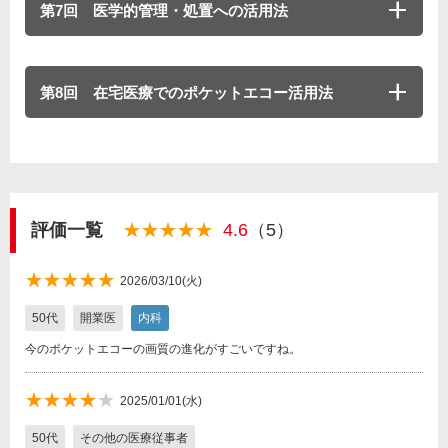
第7回 医学的管理・処置への活用法
第8回 在宅医療でのポケットエコー活用法
評価一覧
★★★★★
★★★★★
4.6
（5）
★★★★★
★★★★★
2026/03/10(火)
50代
開業医
内科
今のポケットエコーの画質の進化がすごいですね。
★★★★
★★★★★
2025/01/01(水)
★
50代
その他の医療従事者