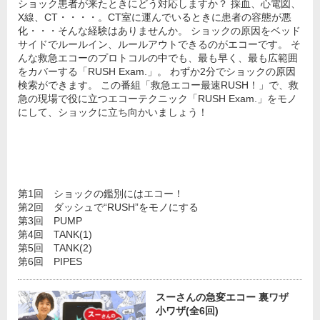
ショック患者が来たときにどう対応しますか？ 採血、心電図、
X線、CT・・・・。CT室に運んでいるときに患者の容態が悪
化・・・そんな経験はありませんか。 ショックの原因をベッド
サイドでルールイン、ルールアウトできるのがエコーです。 そ
んな救急エコーのプロトコルの中でも、最も早く、最も広範囲
をカバーする「RUSH Exam.」。 わずか2分でショックの原因
検索ができます。 この番組「救急エコー最速RUSH！」で、救
急の現場で役に立つエコーテクニック「RUSH Exam.」をモノ
にして、ショックに立ち向かいましょう！
第1回 ショックの鑑別にはエコー！
第2回 ダッシュで“RUSH”をモノにする
第3回 PUMP
第4回 TANK(1)
第5回 TANK(2)
第6回 PIPES
スーさんの急変エコー 裏ワザ
小ワザ(全6回)