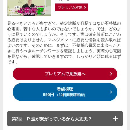
プレミアム対象
見るべきところが多すぎて、確定診断が容易ではない不整脈の
心電図。苦手な人も多いのではないでしょうか。では、どのよ
うに見ていくのでしょうか。そうです。実は確定診断にこだわ
る必要はありません。マネジメントに必要な情報を読み取れば
よいのです。そのために、まずは、不整脈心電図に出会ったと
きに行うべきルーチンワークを確認しましょう。実際の心電図
を見ながら、確認していきますので、しっかりと頭に残るはず
です。
プレミアムで見放題へ
番組視聴
990円
（30日間視聴可能）
第2回 P 波が繋がっているから大丈夫？