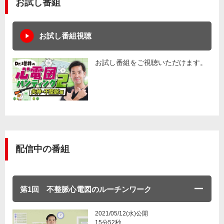
お試し番組
お試し番組視聴
お試し番組をご視聴いただけます。
配信中の番組
第1回 不整脈心電図のルーチンワーク
2021/05/12(水)公開
15分52秒