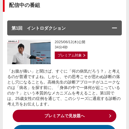
配信中の番組
第1回 イントロダクション
2025/06/12(木)公開
34分4秒
プレミアム対象
「お腹が痛い」と聞けば、すぐに「何の病気だろう？」と考え
るのが普通ですよね。しかし、その思考こそが思わぬ診断の落
とし穴になることも。高橋先生の診断アプローチがユニークな
のは「病名」を探す前に、「身体の中で一体何が起こっている
のか？」という本質的なメカニズムを考えること。第1回で
は、25歳女性の症例を通じて、このシリーズに通底する診断の
考え方をお伝えします。
プレミアムで見放題へ