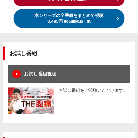
本シリーズの全番組をまとめて視聴
3,465円
90日間視聴可能
お試し番組
お試し番組視聴
お試し番組をご視聴いただけます。