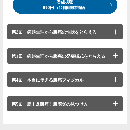
番組視聴
990円
（30日間視聴可能）
第2回 病態生理から腹痛の性状をとらえる
第3回 病態生理から腹痛の発症様式をとらえる
第4回 本当に使える腹痛フィジカル
第5回 脱！反跳痛！腹膜炎の見つけ方