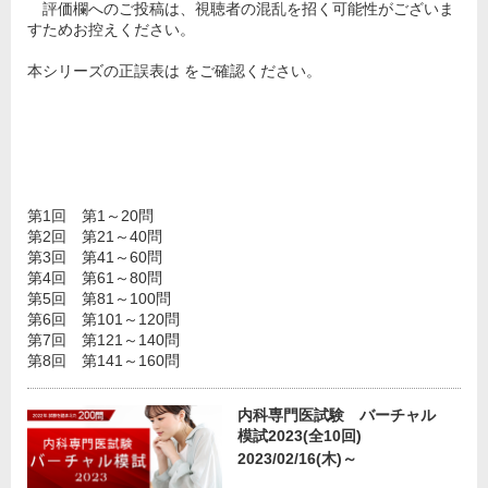
評価欄へのご投稿は、視聴者の混乱を招く可能性がございま
すためお控えください。
本シリーズの正誤表は をご確認ください。
第1回 第1～20問
第2回 第21～40問
第3回 第41～60問
第4回 第61～80問
第5回 第81～100問
第6回 第101～120問
第7回 第121～140問
第8回 第141～160問
内科専門医試験 バーチャル
模試2023(全10回)
2023/02/16(木)～