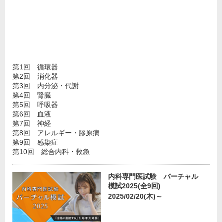
第1回 循環器
第2回 消化器
第3回 内分泌・代謝
第4回 腎臓
第5回 呼吸器
第6回 血液
第7回 神経
第8回 アレルギー・膠原病
第9回 感染症
第10回 総合内科・救急
内科専門医試験 バーチャル
模試2025(全9回)
2025/02/20(木)～