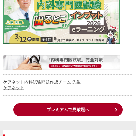
ケアネット内科試験問題作成チーム 先生
ケアネット
プレミアムで見放題へ