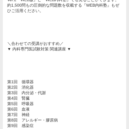
約1,500問もの圧倒的な問題数を収載する『WEB内科塾』もぜ
ひご活用ください。
＼合わせての受講がおすすめ／
▼ 内科専門医試験対策 関連講座 ▼
第1回 循環器
第2回 消化器
第3回 内分泌・代謝
第4回 腎臓
第5回 呼吸器
第6回 血液
第7回 神経
第8回 アレルギー・膠原病
第9回 感染症