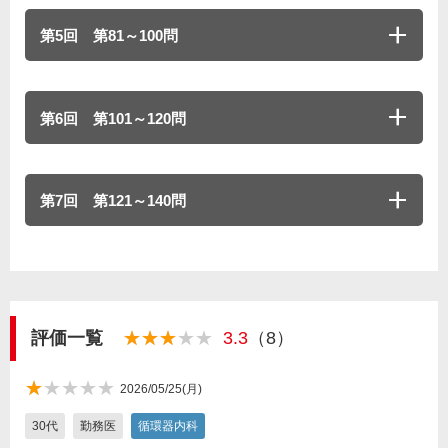
第5回 第81～100問
第6回 第101～120問
第7回 第121～140問
評価一覧
★★★
★★★★★
3.3
（8）
★★
★
★★★★★
2026/05/25(月)
★
30代
勤務医
循環器内科
★