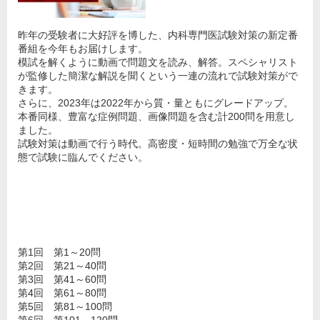
昨年の受験者に大好評を博した、内科専門医試験対策の新定番
番組を今年もお届けします。
模試を解くように動画で問題文を読み、解答。スペシャリスト
が監修した簡潔な解説を聞くという一連の流れで試験対策がで
きます。
さらに、2023年は2022年から質・量ともにグレードアップ。
本番同様、豊富な症例問題、画像問題を含む計200問を用意し
ました。
試験対策は動画で行う時代。高密度・短時間の勉強で万全な状
態で試験に臨んでください。
第1回 第1～20問
第2回 第21～40問
第3回 第41～60問
第4回 第61～80問
第5回 第81～100問