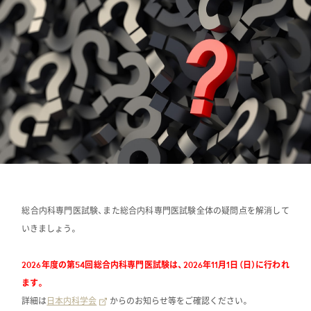
総合内科専門医試験、また総合内科専門医試験全体の疑問点を解消して
いきましょう。
2026年度の第54回総合内科専門医試験は、2026年11月1日（日）に行われ
ます。
詳細は
日本内科学会
からのお知らせ等をご確認ください。