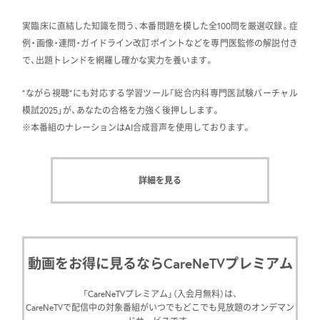
実臨床に直結した知識を問う、本番問題を模した全100問を厳選収録。症
例・画像・連問・ガイドライン改訂ポイントなどを専門医監修の解説付き
で、出題トレンドを網羅し確かな実力を養います。
“ながら視聴”にも対応する学習ツール「総合内科専門医試験バーチャル
模試2025」が、あなたの合格を力強く後押しします。
※本番組のナレーションはAI合成音声を使用しております。
詳細を見る
動画をお得に見るならCareNeTVプレミアム
「CareNeTVプレミアム」（入会月無料）は、
CareNeTVで配信中の対象番組がいつでもどこでも見放題のオンデマン