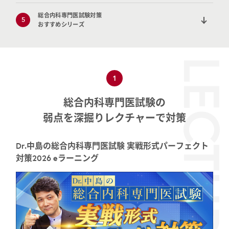
総合内科専門医試験対策
5
おすすめシリーズ
LECTU
1
総合内科専門医試験の
弱点を深掘りレクチャーで対策
Dr.中島の総合内科専門医試験 実戦形式パーフェクト
対策2026 eラーニング