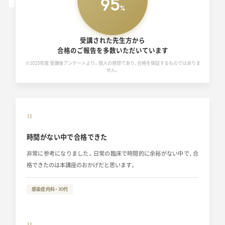
95
%
受講された先生方から
合格のご報告を多数いただいています
※2025年度 受講後アンケートより。個人の感想であり、合格を保証するものではありま
せん。
“
時間がない中で合格できた
非常に参考になりました。日常の臨床で時間的に余裕がない中で、合
格できたのは本講座のおかげだと思います。
感染症内科・30代