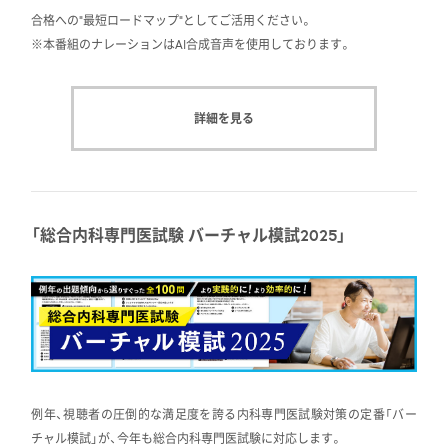
合格への“最短ロードマップ”としてご活用ください。
※本番組のナレーションはAI合成音声を使用しております。
詳細を見る
「総合内科専門医試験 バーチャル模試2025」
例年、視聴者の圧倒的な満足度を誇る内科専門医試験対策の定番「バー
チャル模試」が、今年も総合内科専門医試験に対応します。