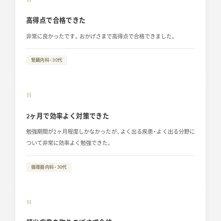
“
高得点で合格できた
非常に良かったです。おかげさまで高得点で合格できました。
腎臓内科・30代
“
2ヶ月で効率よく対策できた
勉強期間が2ヶ月程度しかなかったが、よく出る疾患・よく出る分野に
ついて非常に効率よく勉強できた。
循環器内科・30代
“