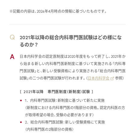
※記載の内容は、2026年4月時点の情報に基づいたものです。
Q
2021年以降の総合内科専門医試験はどの様にな
るのか？
A
日本内科学会の認定医制度は2020年度をもって終了し、2021年か
ら始まる新しい内科専門医新制度に基づいて実施される「内科専
門医試験」と、新しい受験資格により実施される「総合内科専門医
試験」の二つの専門医試験が行われます。（
日本内科学会
参照）
2021年以降 専門医制度（新制度）試験
1．内科専門医試験：新制度に基づいて新たに実施
（新制度における内科専門医の1階部分の資格。認定内科医の方
が取得希望の場合、受験の必要があります）
2．総合内科専門医試験：新しい受験資格にて実施
（内科専門医の2階部分の資格）