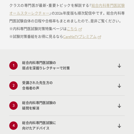
クラスの専門医が最新・重要トピックを解説する『
総合内科専門医試験
オールスターレクチャー
』の2026年度版も順次配信中です。 総合内科専
門医試験自体の日程や合格率もまとめましたので、是非ご覧ください。
※内科専門医試験対策特集ページは
こちら
※試験対策番組をお得に見るなら
CareNeTVプレミアム
総合内科専門医試験の
1
弱点を深掘りレクチャーで対策
受講された先生方の
2
合格者の声
総合内科専門医試験の
3
疑問を解消
総合内科専門医試験に
4
向けたアドバイス