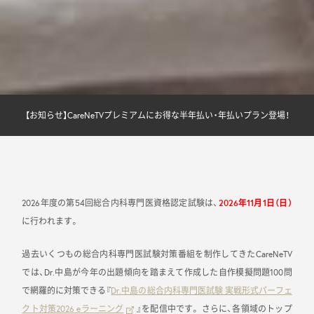
【お知らせ】CareNeTVプレミアムにお得な半年払い・年払いプラン登場！
2026年度の第54回総合内科専門医資格認定試験は、
2026年11月1日（日）
に行われます。
過去いくつもの総合内科専門医試験対策番組を制作してきたCareNeTV
では、Dr.中島が今年の出題傾向を踏まえて作成した自作模擬問題100問
で網羅的に対策できる『
Dr.中島の総合内科専門医試験 実戦形式パーフェ
クト対策2026 eラーニング
』を配信中です。 さらに、各領域のトップ