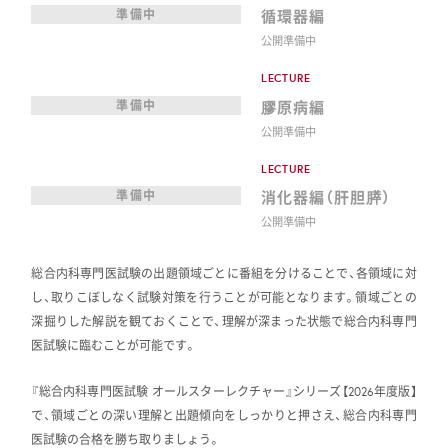
循環器編
準備中
公開準備中
LECTURE
膠原病編
準備中
公開準備中
LECTURE
消化器編（肝胆膵）
準備中
公開準備中
総合内科専門医試験の出題領域ごとに番組を分けることで、各領域に対
し、取りこぼしなく試験対策を行うことが可能となります。領域ごとの
深掘りした解説を観ておくことで、理解が深まった状態で総合内科専門
医試験に臨むことが可能です。
『総合内科専門医試験 オールスターレクチャー』シリーズ【2026年度版】
で、領域ごとの深い理解と出題傾向をしっかりと押さえ、総合内科専門
医試験の合格を勝ち取りましょう。