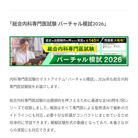
「総合内科専門医試験 バーチャル模試2026」
内科専門医試験のマストアイテム「バーチャル模試」、2026年も総合内科
専門医試験版をお届けします。
総合内科専門医試験の出題傾向を押さえるために最適な全140問を7回シ
リーズで収録しました。解説はすべて専門医による監修済みで最新のガ
イドラインにも対応。必要十分な知識がコンパクトにまとめているため
効率的に学習できます。模擬試験形式の動画となっており、本番さなが
らの演習にも対応できます。