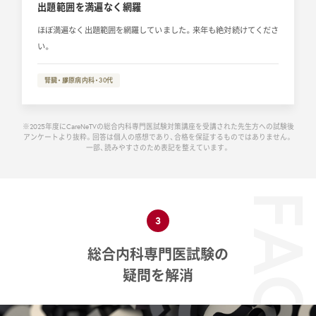
出題範囲を満遍なく網羅
ほぼ満遍なく出題範囲を網羅していました。来年も絶対続けてくださ
い。
腎臓・膠原病内科・30代
※2025年度にCareNeTVの総合内科専門医試験対策講座を受講された先生方への試験後
アンケートより抜粋。回答は個人の感想であり、合格を保証するものではありません。
一部、読みやすさのため表記を整えています。
FA
3
総合内科専門医試験の
疑問を解消