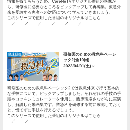
情報を得てもらうため、CareNeTVオリジナル番組の映像か
ら、研修医に必要なところをピックアップして再編集。救急外
来を受診する患者への対応について学んでいきましょう。
このシリーズで使用した番組のオリジナルはこちら
／ ／ ／ ／ ／ ／
研修医のための救急科ベーシ
ック2(全10回)
2023/04/01(土)～
研修医のための救急科ベーシック2では救急外来で行う基本的
な手技について、ピックアップしました。それぞれの手技の手
順やコツをシミュレーターを使用し、臨床現場さながらに実演
し、解説した動画集です。救急科を研修する前に確認しておく
と、慌てずに手技を行えるでしょう。
このシリーズで使用した番組のオリジナルはこちら
／ ／