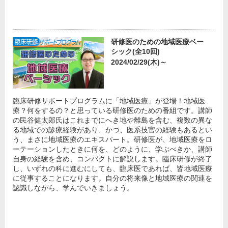
研修医のための地域医療ベー
シック(全10回)
2024/02/29(木)～
臨床研修サポートプログラムに「地域医療」が登場！地域医
療？何をするの？と思っている研修医のための番組です。講師
の民谷健太郎氏はこれまでにへき地や離島を含む、複数の異な
る地域での診療経験があり、かつ、医系技官の経験もあるとい
う、まさに地域医療のエキスパート。研修医が、地域医療をロ
ーテーションしたときに何を、どのように、学ぶべきか、講師
自身の経験を含め、コンパクトに解説します。臨床研修が終了
し、いずれの科に進むにしても、臨床医であれば、皆地域医療
に従事することになります。自分の将来像と地域医療の関連を
認識しながら、学んでいきましょう。