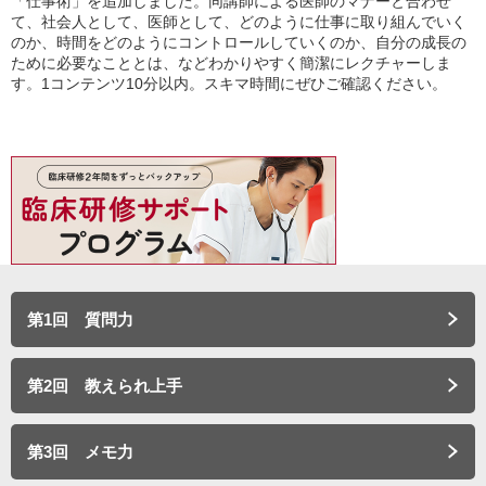
「仕事術」を追加しました。同講師による医師のマナーと合わせ
て、社会人として、医師として、どのように仕事に取り組んでいく
a
のか、時間をどのようにコントロールしていくのか、自分の成長の
ために必要なこととは、などわかりやすく簡潔にレクチャーしま
す。1コンテンツ10分以内。スキマ時間にぜひご確認ください。
y
V
第1回 質問力
i
第2回 教えられ上手
第3回 メモ力
d