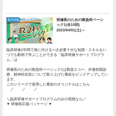
研修医のための救急科ベーシ
ック1(全10回)
2023/04/01(土)～
臨床研修2年間で身に付けるべき必要十分な知識・スキルをい
つでも動画で学ぶことができる「臨床研修サポートプログラ
ム」は
研修医のための救急科ベーシック1は救急エコー、外傷初期診
療、精神科症状について取り上げた番組をピックアップしてい
ます。
このシリーズで使用した番組のオリジナルはこちら
／ ／ ／
＼臨床研修サポートプログラムのみの視聴なら／
▼ 研修医応援パッケージ ▼