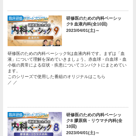
研修医のための内科ベーシッ
ク9 血液内科(全10回)
2023/04/01(土)～
研修医のための内科ベーシック9は血液内科です。まずは「血
液」について理解を深めていきましょう。赤血球・白血球・血
小板の異常による症状・疾患についてコンパクトにまとめてい
ます。
このシリーズで使用した番組のオリジナルはこちら
／ ／
研修医のための内科ベーシッ
ク8 膠原病・リウマチ内科(全
10回)
2023/04/01(土)～