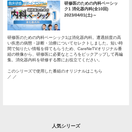
研修医のための内科ベーシッ
ク1 消化器内科(全10回)
2023/04/01(土)～
研修医のための内科ベーシック1は消化器内科。遭遇頻度の高
い疾患の病態・診断・治療についてセレクトしました。短い時
間で知りたい情報を得てもらうため、CareNeTVオリジナル番
組の映像から、研修医に必要なところをピックアップして再編
集。消化器内科を研修する際にお役立てください。
このシリーズで使用した番組のオリジナルはこちら
／ ／
人気シリーズ