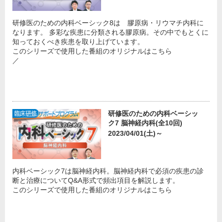
研修医のための内科ベーシック8は 膠原病・リウマチ内科に
なります。 多彩な疾患に分類される膠原病。その中でもとくに
知っておくべき疾患を取り上げています。
このシリーズで使用した番組のオリジナルはこちら
／
研修医のための内科ベーシッ
ク7 脳神経内科(全10回)
2023/04/01(土)～
内科ベーシック7は脳神経内科。脳神経内科で必須の疾患の診
断と治療についてQ&A形式で頻出項目を解説します。
このシリーズで使用した番組のオリジナルはこちら