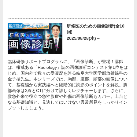
研修医のための画像診断(全10
回)
2025/08/28(木)～
臨床研修サポートプログラムに、「画像診断」が登場！講師
は、権威ある「Radiology」誌の画像診断コンテスト第1位をは
じめ、国内外で数々の受賞歴を誇る岐阜大学医学部放射線科の
金子揚先生。本シリーズでは、胸部、腹部、頭部の画像につい
て、基礎編から実践編へと段階的に読影のポイントを解説。胸
部画像はX線とCTに分けて詳しくレクチャーします。さらに、
救急外来で役立つ急性腹症や外傷の画像診断もカバー。土台と
なる基礎知識と、見逃してはいけない異常所見をしっかりイン
プットしましょう。