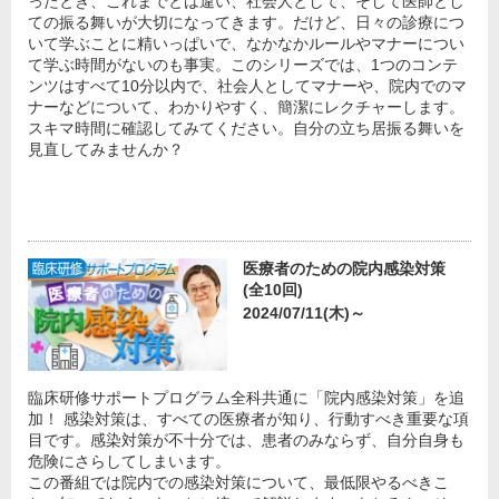
ったとき、これまでとは違い、社会人として、そして医師とし
ての振る舞いが大切になってきます。だけど、日々の診療につ
いて学ぶことに精いっぱいで、なかなかルールやマナーについ
て学ぶ時間がないのも事実。このシリーズでは、1つのコンテ
ンツはすべて10分以内で、社会人としてマナーや、院内でのマ
ナーなどについて、わかりやすく、簡潔にレクチャーします。
スキマ時間に確認してみてください。自分の立ち居振る舞いを
見直してみませんか？
医療者のための院内感染対策
(全10回)
2024/07/11(木)～
臨床研修サポートプログラム全科共通に「院内感染対策」を追
加！ 感染対策は、すべての医療者が知り、行動すべき重要な項
目です。感染対策が不十分では、患者のみならず、自分自身も
危険にさらしてしまいます。
この番組では院内での感染対策について、最低限やるべきこ