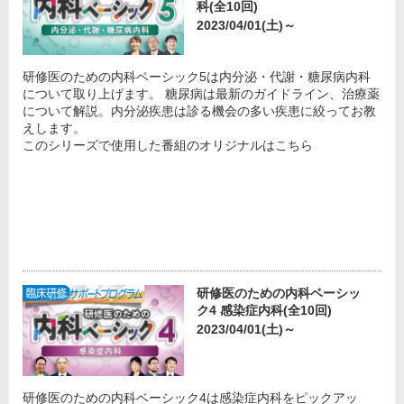
科(全10回)
2023/04/01(土)～
研修医のための内科ベーシック5は内分泌・代謝・糖尿病内科
について取り上げます。 糖尿病は最新のガイドライン、治療薬
について解説。内分泌疾患は診る機会の多い疾患に絞ってお教
えします。
このシリーズで使用した番組のオリジナルはこちら
研修医のための内科ベーシッ
ク4 感染症内科(全10回)
2023/04/01(土)～
研修医のための内科ベーシック4は感染症内科をピックアッ