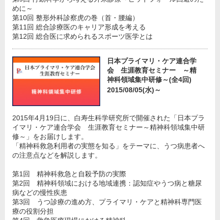
めに～
第10回 整形外科診察虎の巻（首・腰編）
第11回 総合診療医のキャリア形成を考える
第12回 総合医に求められるスポーツ医学とは
日本プライマリ・ケア連合学
会 生涯教育セミナー ～精
神科領域集中研修～(全4回)
2015/08/05(水)～
2015年4月19日に、白寿生科学研究所で開催された「日本プラ
イマリ・ケア連合学会 生涯教育セミナー～精神科領域集中研
修～」をお届けします。
「精神科救急利用者の実態を知る」をテーマに、うつ病患者へ
の注意点などを解説します。
第1回 精神科救急と自殺予防の実際
第2回 精神科領域における地域連携：認知症やうつ病と糖尿
病などの慢性疾患
第3回 うつ診療の進め方、プライマリ・ケアと精神科専門医
療の役割分担