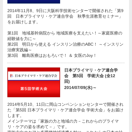
2014年11月8、9日に大阪科学技術センターで開催された「第9
回 日本プライマリ・ケア連合学会 秋季生涯教育セミナー」
をお届けします。
第1回 地域基幹病院から 地域医療を支えたい！～家庭医療の
経験値を力に～
第2回 明日から使える インスリン治療のABC！ ～インスリン
治療実践編～
第3回 離島医療はおもろいで！ ＆ 女医のJoy！
日本プライマリ・ケア連合学
会 第5回 学術大会 (全12
回)
2014/07/09(水)～
2014年5月10、11日に岡山コンベンションセンターで開催され
た「第5回 日本プライマリ・ケア連合学会 学術大会」をお届け
します。
メインテーマは「家族の力と地域の力－これからのプライマ
リ・ケアの姿を求めて－」です。