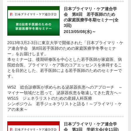
日本プライマリ・ケア連合学
会 第8回 若手医師のため
の家庭医療学冬期セミナー(全
3回)
2013/05/08(水)～
2013年3月2-3日に東京大学で開催された「日本プライマリ・ケ
ア連合学会 第8回若手医師のための家庭医療学冬季セミナ
ー」をお届けします。
本セミナーは、後期研修医を中心とした若手医師が家庭医、病
院総合医、プライマリ・ケア医のコアエッセンスを体得するこ
とを目的とした、若手医師による若手医師のためのセミナーで
す。
WS2 総合診療医が求められる泌尿器疾患へのアプローチ ～
マイナー領域だと思って、泌尿器疾患を敬遠してきた貴方へ～
WS15 ジェネラリストのための産婦人科医療
シンポジウム 若手ジェネラリストと語る！～プライマリ・ケ
アの未来～
日本プライマリ・ケア連合学
会 第3回 学術大会(全11回)