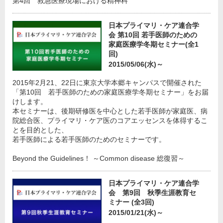
第4回 救急医療現場における精神科
日本プライマリ・ケア連合学
会 第10回 若手医師のための
家庭医療学冬期セミナー(全1
回)
2015/05/06(水)～
2015年2月21、22日に東京大学本郷キャンパスで開催された
「第10回 若手医師のための家庭医療学冬期セミナー」をお届
けします。
本セミナーは、後期研修医を中心とした若手医師が家庭医、病
院総合医、プライマリ・ケア医のコアエッセンスを体得するこ
とを目的とした、
若手医師による若手医師のためのセミナーです。
Beyond the Guidelines！ ～Common disease 総復習～
日本プライマリ・ケア連合学
会 第9回 秋季生涯教育セ
ミナー (全3回)
2015/01/21(水)～