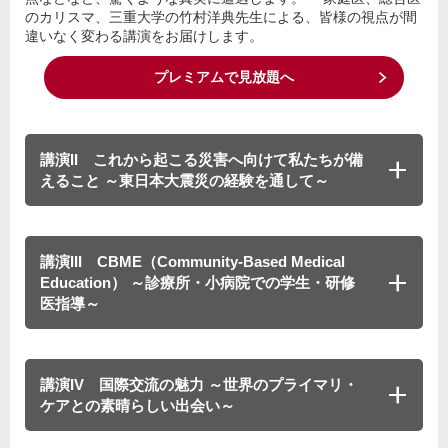
のカリスマ、三重大学の竹村洋典先生による、皆様の視点が間
違いなく変わる講演をお届けします。
プレミアムで見放題へ
講演II これから起こる災害へ向けて私たちが備
えること ～東日本大震災の経験を通して～
講演III CBME（Community-Based Medical
Education） ～診療所・小病院での学生・研修
医指導～
講演IV 国際交流の魅力 ～世界のプライマリ・
ケアとの素晴らしい出会い～