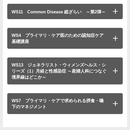
WS11 Common Disease 総ざらい ～第2弾～
WS4 プライマリ・ケア医のための認知症ケア
基礎講座
WS13 ジェネラリスト・ウィメンズヘルス・シ
リーズ（1）月経と性感染症 ～産婦人科につなぐ
境界線はどこか～
WS7 プライマリ・ケアで求められる摂食・嚥
下のマネジメント