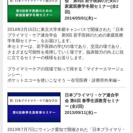
会 第9回 若手医師のための
家庭医療学冬期セミナー(全2
回)
2014/05/01(木)～
2014年2月15日に東京大学本郷キャンパスで開催された「日本
プライマリ・ケア連合学会 第9回 若手医師のための家庭医療
学冬期セミナー」をお届けします。
本セミナーは、若手医師の学びの場であり、交流の場であり、
さまざまな可能性を発揮していく場です。臨床能力の向上に役
に立てるセミナーの模様をお送りします。
プライマリーケアの現場で知って得する「マイナーエマージェ
ンシー」
ポケットエコーを使いこなそう ～在宅医療・診療所外来編～
日本プライマリ・ケア連合学
会 第6回 春季生涯教育セミナ
ー (全2回)
2013/09/11(水)～
2013年7月7日にウィンク愛知で開催された「日本プライマリ・